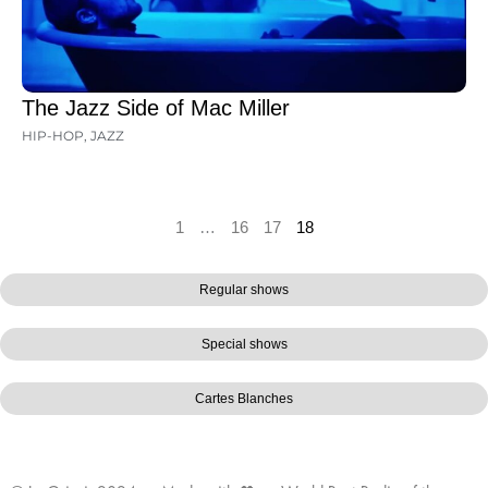
The Jazz Side of Mac Miller
HIP-HOP
,
JAZZ
1
…
16
17
18
Regular shows
Special shows
Cartes Blanches