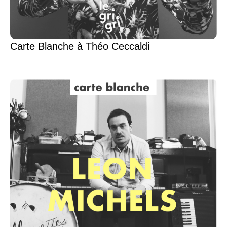
Carte Blanche à Théo Ceccaldi