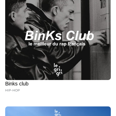
Binks club
HIP-HOP