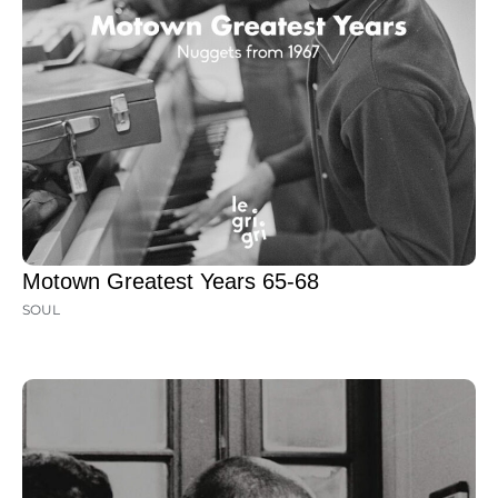
Motown Greatest Years 65-68
SOUL