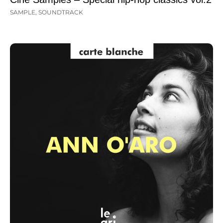
SAMPLE
,
SOUNDTRACK