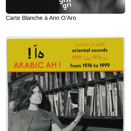
Carte Blanche à Ann O’Aro