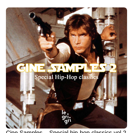
Cine Samples – Special hip-hop classics vol.2