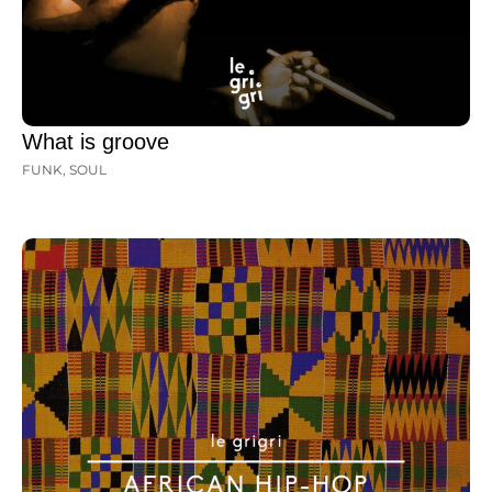
What is groove
FUNK
,
SOUL