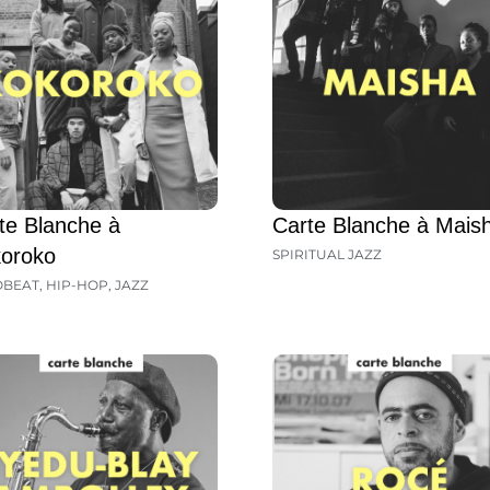
te Blanche à
Carte Blanche à Mais
oroko
SPIRITUAL JAZZ
OBEAT
,
HIP-HOP
,
JAZZ