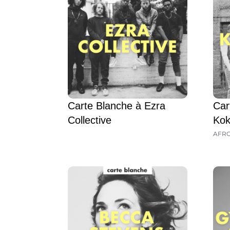
Carte Blanche à Ezra
Car
Collective
Kok
AFR