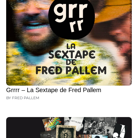
Grrrr – La Sextape de Fred Pallem
BY FRED PALLEM