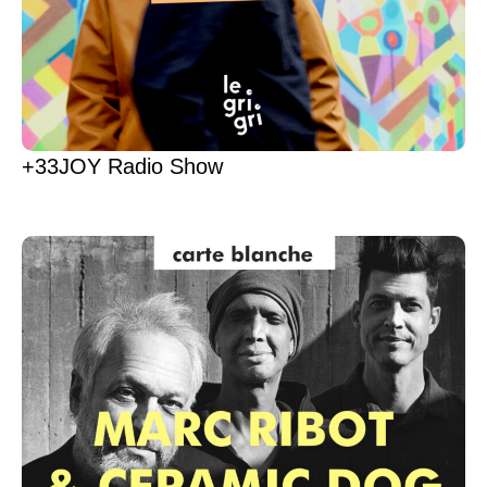
+33JOY Radio Show