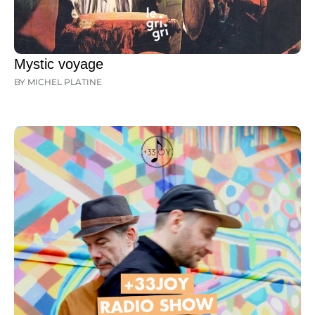
Mystic voyage
BY MICHEL PLATINE