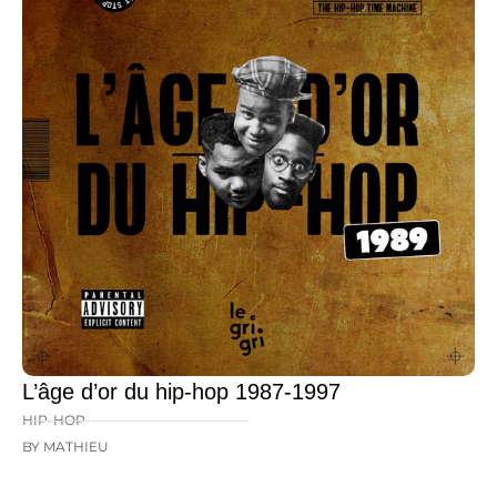
L’âge d’or du hip-hop 1987-1997
HIP-HOP
BY MATHIEU