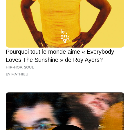
Pourquoi tout le monde aime « Everybody
Loves The Sunshine » de Roy Ayers?
HIP-HOP
,
SOUL
BY MATHIEU