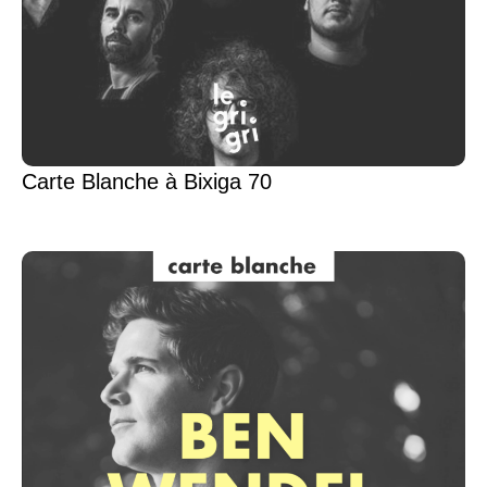
Carte Blanche à Bixiga 70