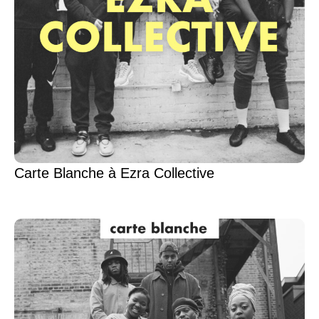
Carte Blanche à Ezra Collective