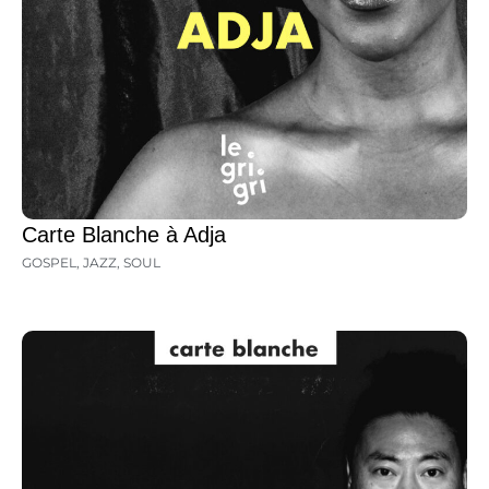
Carte Blanche à Adja
GOSPEL
,
JAZZ
,
SOUL