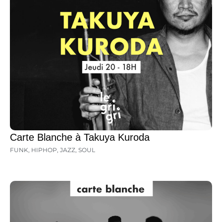
Carte Blanche à Takuya Kuroda
FUNK
,
HIPHOP
,
JAZZ
,
SOUL