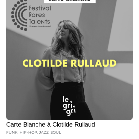
Carte Blanche à Clotilde Rullaud
FUNK
,
HIP-HOP
,
JAZZ
,
SOUL