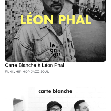
Carte Blanche à Léon Phal
FUNK
,
HIP-HOP
,
JAZZ
,
SOUL