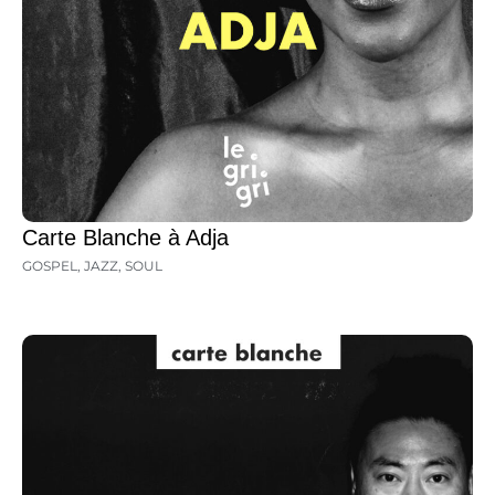
Carte Blanche à Adja
GOSPEL
,
JAZZ
,
SOUL