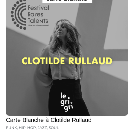
Carte Blanche à Clotilde Rullaud
FUNK
,
HIP-HOP
,
JAZZ
,
SOUL