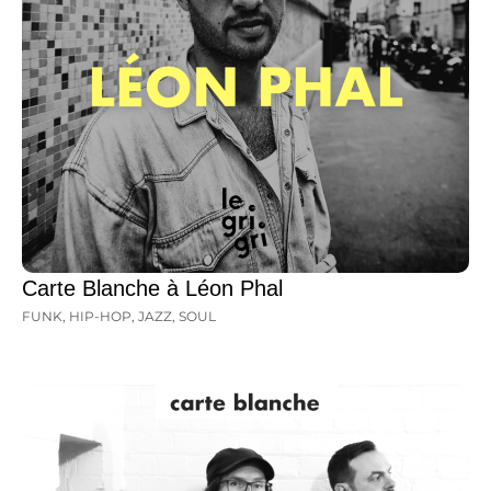
Carte Blanche à Léon Phal
FUNK
,
HIP-HOP
,
JAZZ
,
SOUL