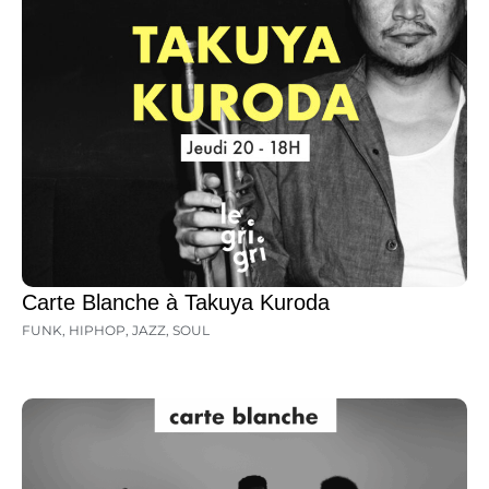
Carte Blanche à Takuya Kuroda
FUNK
,
HIPHOP
,
JAZZ
,
SOUL