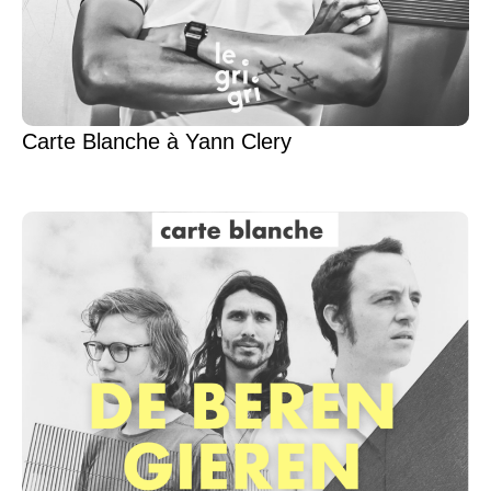
Carte Blanche à Yann Clery