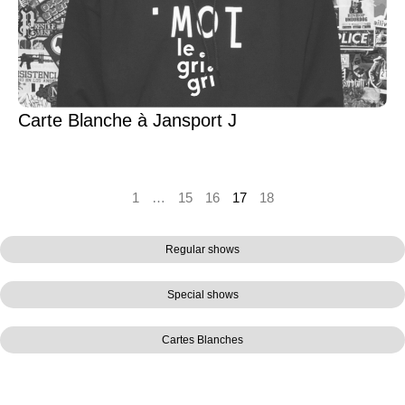
Carte Blanche à Jansport J
1
…
15
16
17
18
Regular shows
Special shows
Cartes Blanches