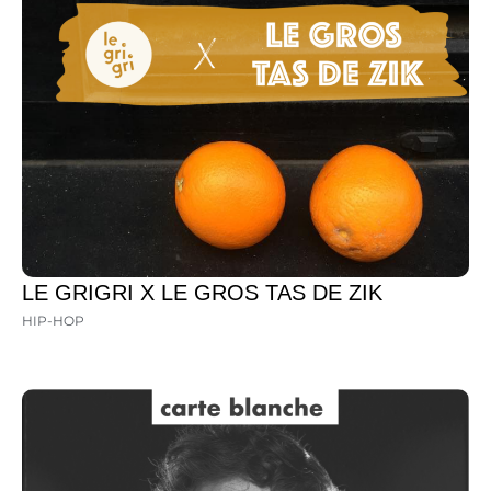
LE GRIGRI X LE GROS TAS DE ZIK
HIP-HOP