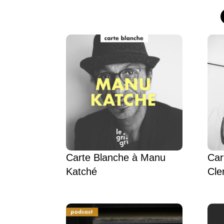
Carte Blanche à Manu
Car
Katché
Cle