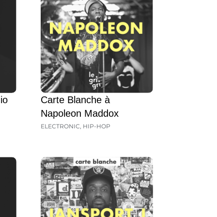
io
Carte Blanche à
Napoleon Maddox
ELECTRONIC
,
HIP-HOP