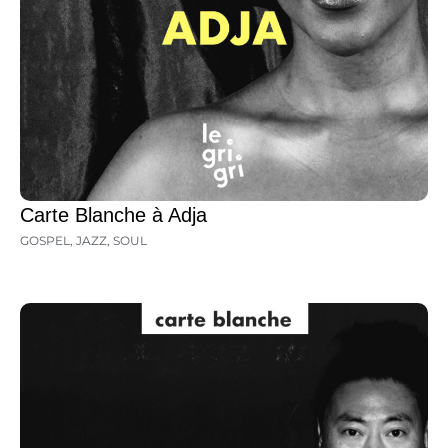
Carte Blanche à Adja
GOSPEL
,
JAZZ
,
SOUL