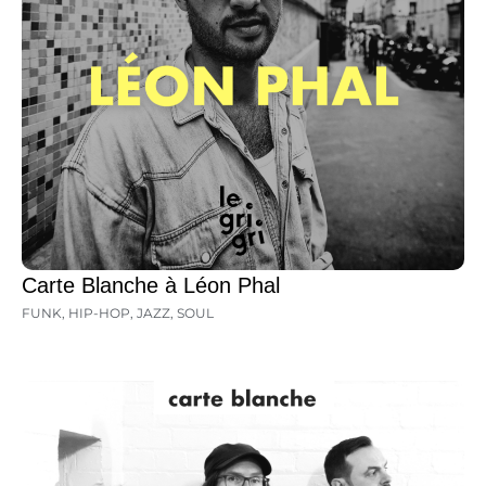
Carte Blanche à Léon Phal
FUNK
,
HIP-HOP
,
JAZZ
,
SOUL