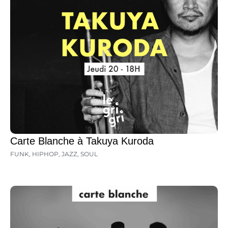
Carte Blanche à Takuya Kuroda
FUNK
,
HIPHOP
,
JAZZ
,
SOUL