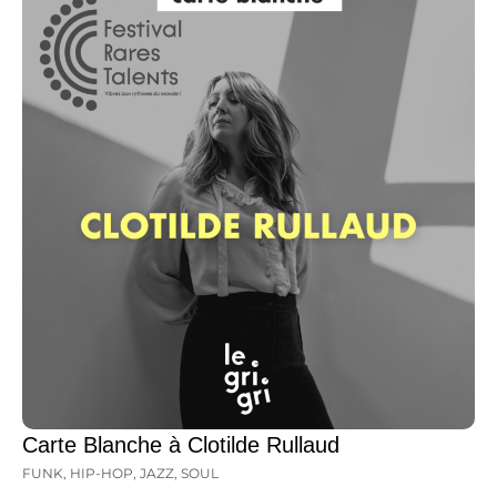
Carte Blanche à Clotilde Rullaud
FUNK
,
HIP-HOP
,
JAZZ
,
SOUL