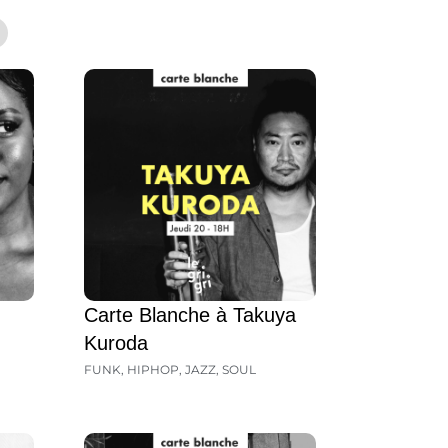
Carte Blanche à Takuya
Kuroda
FUNK
,
HIPHOP
,
JAZZ
,
SOUL