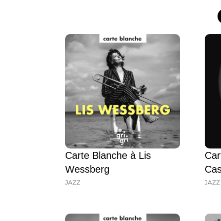
Carte Blanche à Lis
Car
Wessberg
Ca
JAZZ
JAZZ