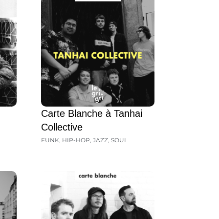
Carte Blanche à Tanhai
Collective
FUNK
,
HIP-HOP
,
JAZZ
,
SOUL