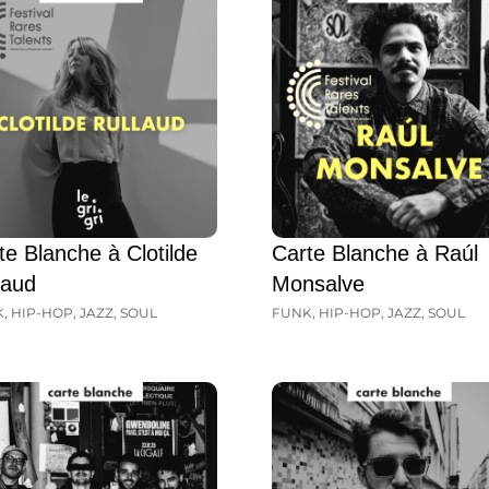
te Blanche à Clotilde
Carte Blanche à Raúl
laud
Monsalve
K
,
HIP-HOP
,
JAZZ
,
SOUL
FUNK
,
HIP-HOP
,
JAZZ
,
SOUL