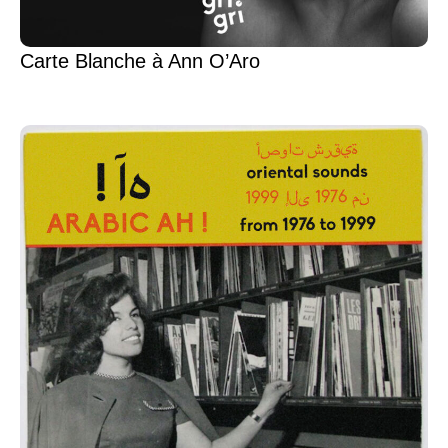
Carte Blanche à Ann O’Aro