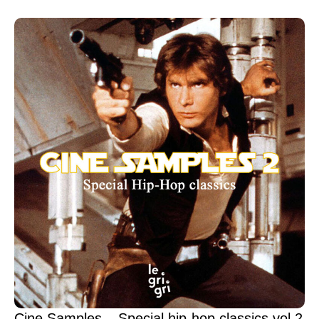
Cine Samples – Special hip-hop classics vol.2