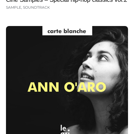
SAMPLE
,
SOUNDTRACK