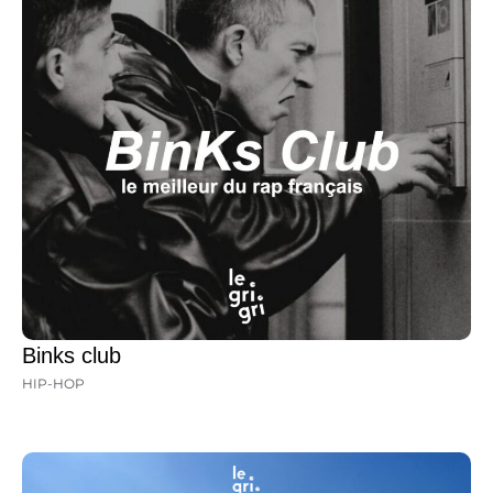
Binks club
HIP-HOP