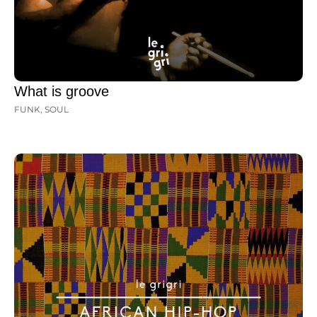
What is groove
FUNK
,
SOUL