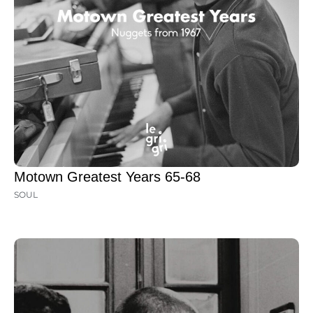
Motown Greatest Years 65-68
SOUL