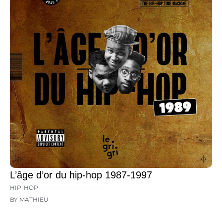
L’âge d’or du hip-hop 1987-1997
HIP-HOP
BY MATHIEU