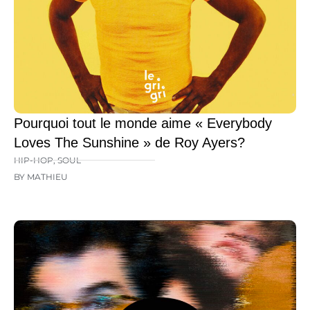
Pourquoi tout le monde aime « Everybody
Loves The Sunshine » de Roy Ayers?
HIP-HOP
,
SOUL
BY MATHIEU