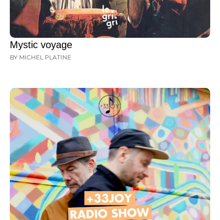
Mystic voyage
BY MICHEL PLATINE