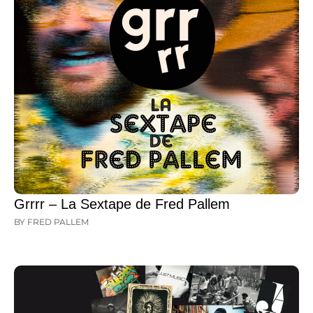
Grrrr – La Sextape de Fred Pallem
BY FRED PALLEM