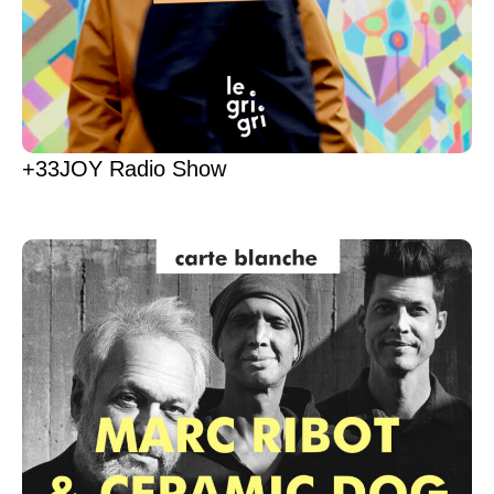
+33JOY Radio Show