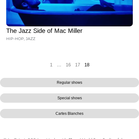
The Jazz Side of Mac Miller
HIP-HOP
,
JAZZ
1
…
16
17
18
Regular shows
Special shows
Cartes Blanches