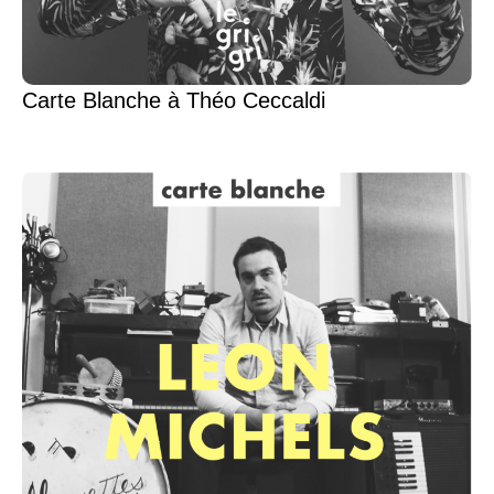
Carte Blanche à Théo Ceccaldi