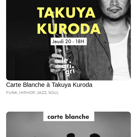
Carte Blanche à Takuya Kuroda
FUNK
,
HIPHOP
,
JAZZ
,
SOUL