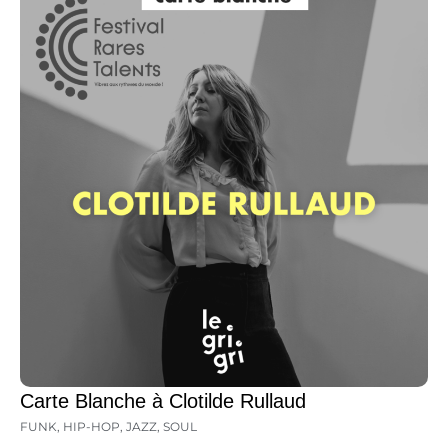
Carte Blanche à Clotilde Rullaud
FUNK
,
HIP-HOP
,
JAZZ
,
SOUL