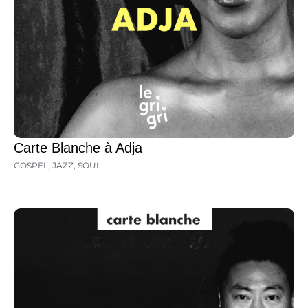
Carte Blanche à Adja
GOSPEL
,
JAZZ
,
SOUL