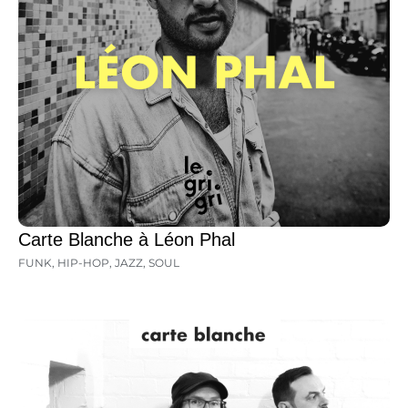
Carte Blanche à Léon Phal
FUNK
,
HIP-HOP
,
JAZZ
,
SOUL