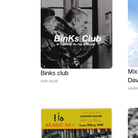
Mix
Binks club
Dav
HIP-HOP
VARI