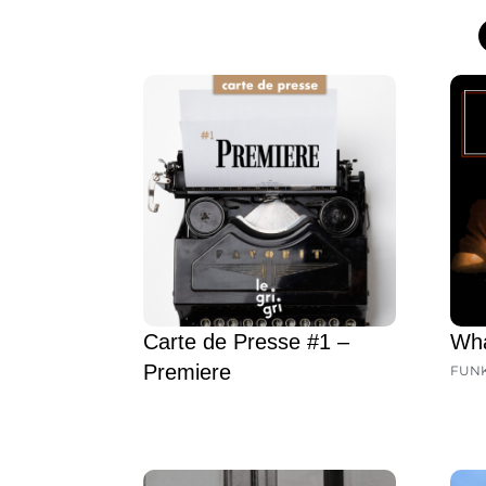
Carte de Presse #1 –
Wha
Premiere
FUN