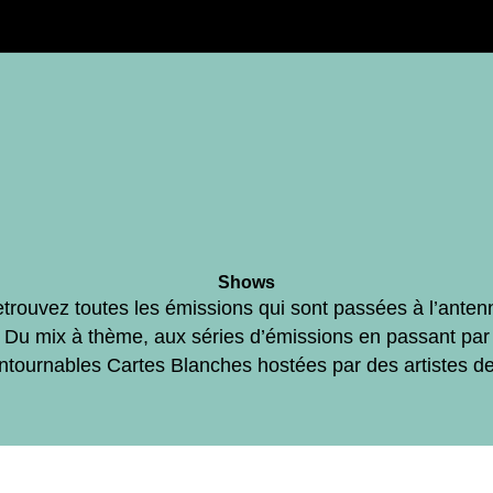
Shows
trouvez toutes les émissions qui sont passées à l’anten
Du mix à thème, aux séries d’émissions en passant par
ontournables Cartes Blanches hostées par des artistes d