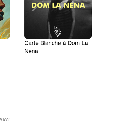
Carte Blanche à Dom La
Nena
 2062