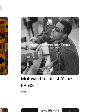
Motown Greatest Years
65-68
SOUL