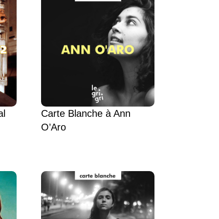
al
Carte Blanche à Ann
O’Aro