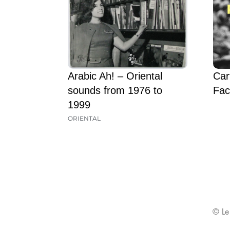
Arabic Ah! – Oriental
Car
sounds from 1976 to
Fac
1999
ORIENTAL
© Le