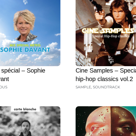
 spécial – Sophie
Cine Samples – Speci
ant
hip-hop classics vol.2
OUS
SAMPLE
,
SOUNDTRACK