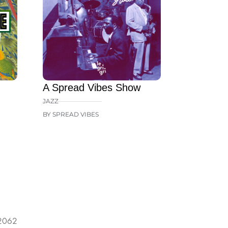
A Spread Vibes Show
JAZZ
BY SPREAD VIBES
 2062