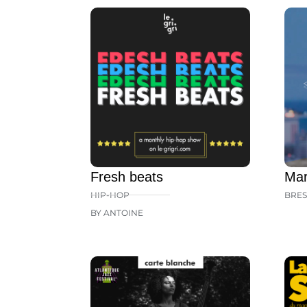
Fresh beats
Mar
HIP-HOP
BRES
BY ANTOINE