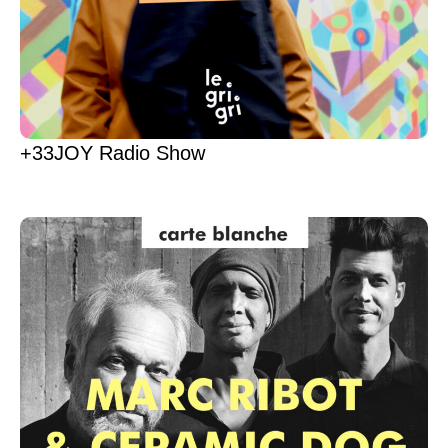
+33JOY Radio Show