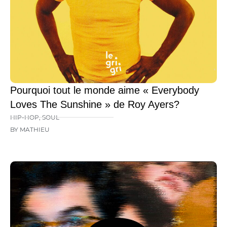
Pourquoi tout le monde aime « Everybody
Loves The Sunshine » de Roy Ayers?
HIP-HOP
,
SOUL
BY MATHIEU