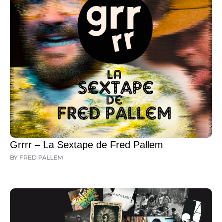
Grrrr – La Sextape de Fred Pallem
BY FRED PALLEM