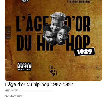
L’âge d’or du hip-hop 1987-1997
HIP-HOP
BY MATHIEU