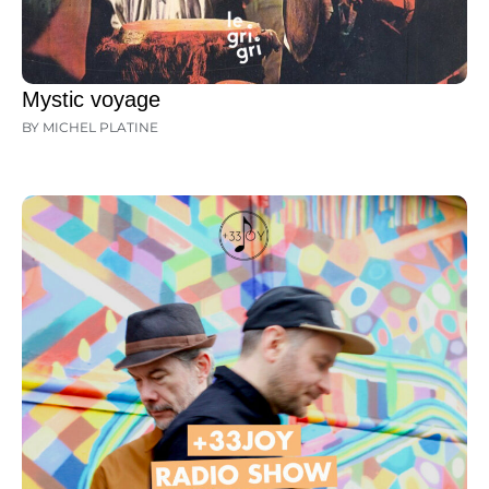
Mystic voyage
BY MICHEL PLATINE