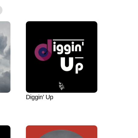
Diggin’ Up