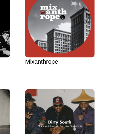
Mixanthrope