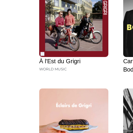
À l’Est du Grigri
Car
Bod
WORLD MUSIC