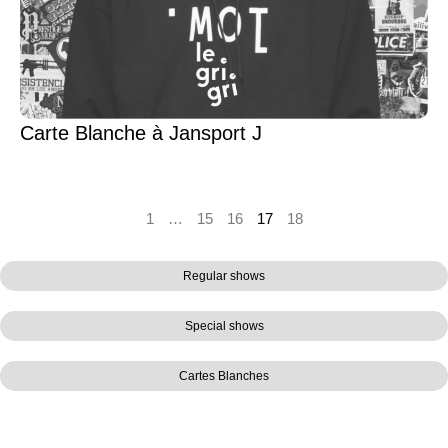
Carte Blanche à Jansport J
1
…
15
16
17
18
Regular shows
Special shows
Cartes Blanches