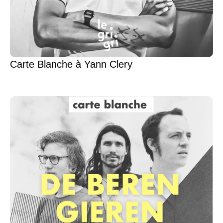
Carte Blanche à Yann Clery