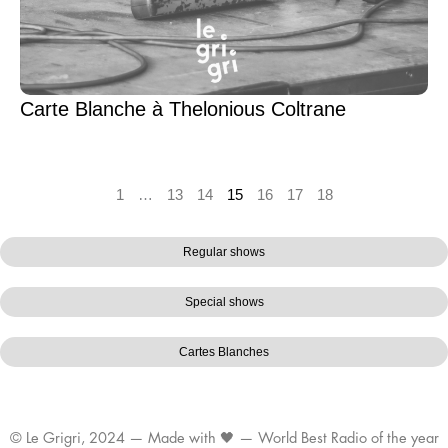
Carte Blanche à Thelonious Coltrane
1
…
13
14
15
16
17
18
Regular shows
Special shows
Cartes Blanches
© Le Grigri, 2024 — Made with 🖤 — World Best Radio of the year