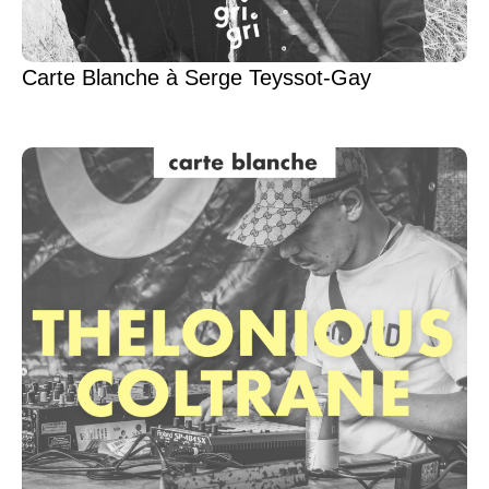
Carte Blanche à Serge Teyssot-Gay