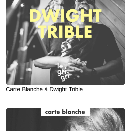
Carte Blanche à Dwight Trible