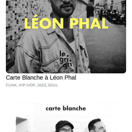
Carte Blanche à Léon Phal
FUNK
,
HIP-HOP
,
JAZZ
,
SOUL