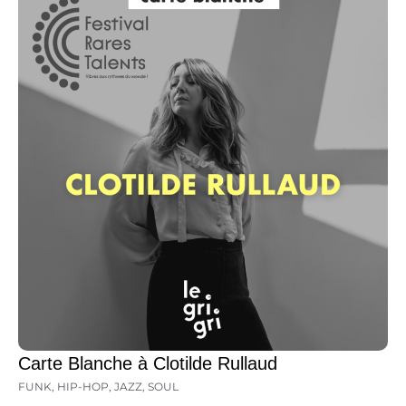
Carte Blanche à Clotilde Rullaud
FUNK
,
HIP-HOP
,
JAZZ
,
SOUL