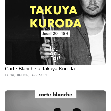
Carte Blanche à Takuya Kuroda
FUNK
,
HIPHOP
,
JAZZ
,
SOUL