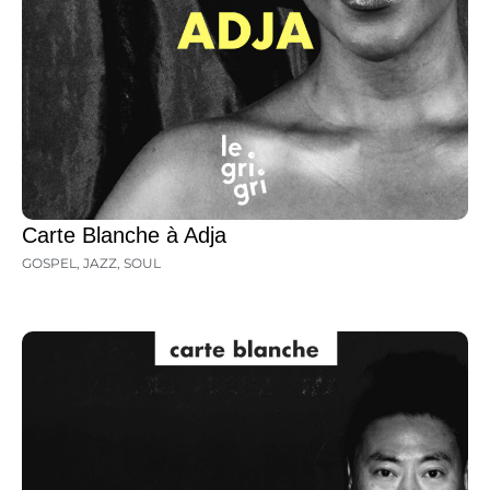
Carte Blanche à Adja
GOSPEL
,
JAZZ
,
SOUL