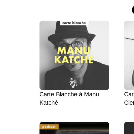
Carte Blanche à Manu
Car
Katché
Cle