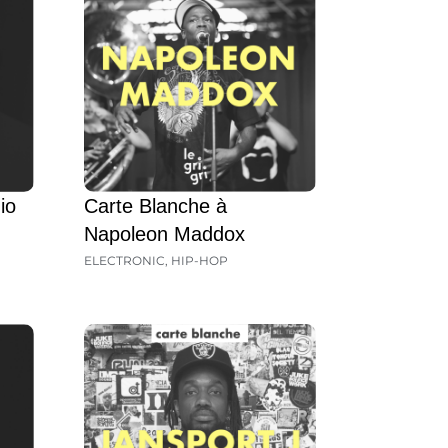
io
Carte Blanche à
Napoleon Maddox
ELECTRONIC
,
HIP-HOP