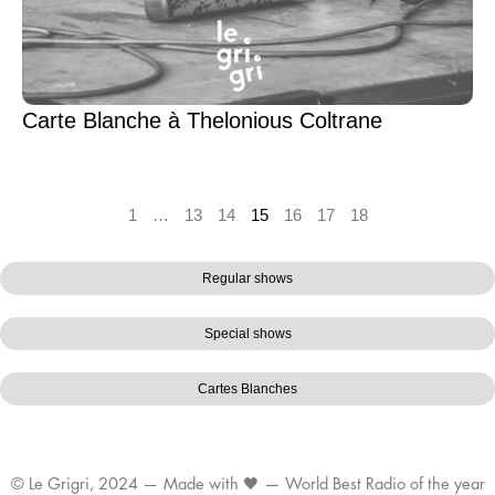
Carte Blanche à Thelonious Coltrane
1
…
13
14
15
16
17
18
Regular shows
Special shows
Cartes Blanches
© Le Grigri, 2024 — Made with 🖤 — World Best Radio of the year