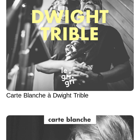
Carte Blanche à Dwight Trible