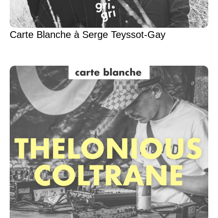
Carte Blanche à Serge Teyssot-Gay