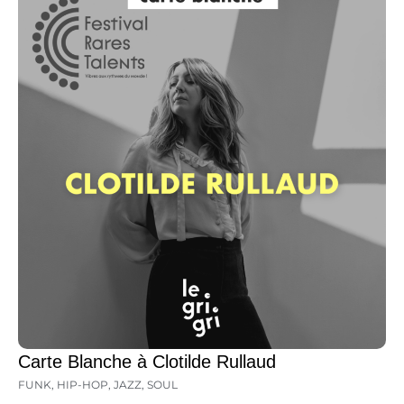
Carte Blanche à Clotilde Rullaud
FUNK
,
HIP-HOP
,
JAZZ
,
SOUL