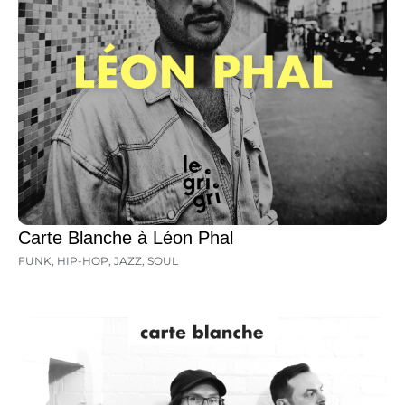
Carte Blanche à Léon Phal
FUNK
,
HIP-HOP
,
JAZZ
,
SOUL