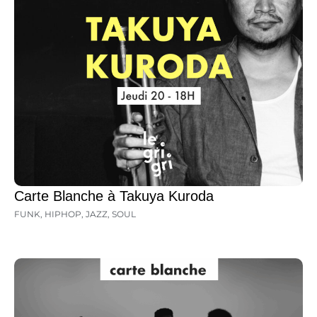
Carte Blanche à Takuya Kuroda
FUNK
,
HIPHOP
,
JAZZ
,
SOUL