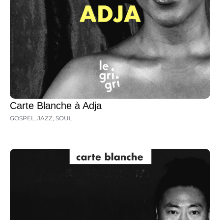
Carte Blanche à Adja
GOSPEL
,
JAZZ
,
SOUL