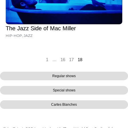
The Jazz Side of Mac Miller
HIP-HOP
,
JAZZ
1
…
16
17
18
Regular shows
Special shows
Cartes Blanches