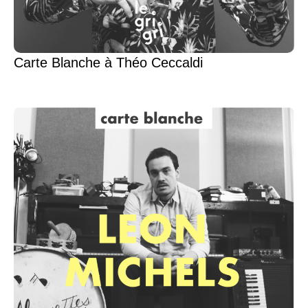
Carte Blanche à Théo Ceccaldi