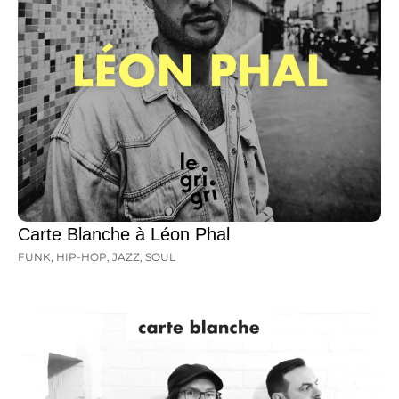
Carte Blanche à Léon Phal
FUNK
,
HIP-HOP
,
JAZZ
,
SOUL