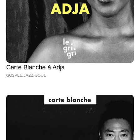
Carte Blanche à Adja
GOSPEL
,
JAZZ
,
SOUL