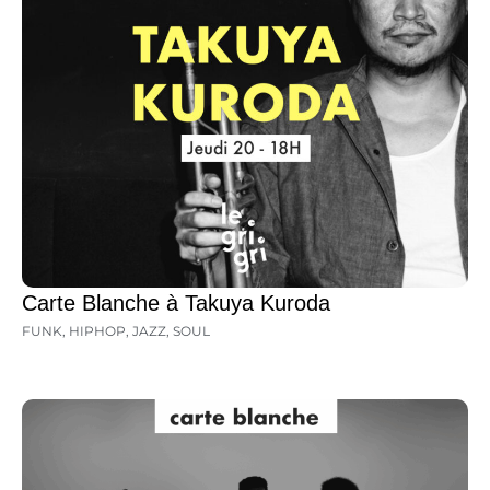
Carte Blanche à Takuya Kuroda
FUNK
,
HIPHOP
,
JAZZ
,
SOUL