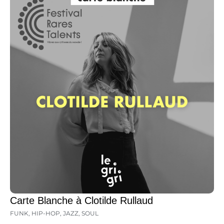
Carte Blanche à Clotilde Rullaud
FUNK
,
HIP-HOP
,
JAZZ
,
SOUL