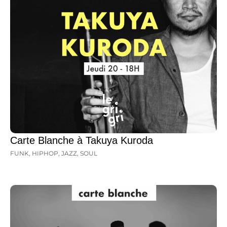
Carte Blanche à Takuya Kuroda
FUNK
,
HIPHOP
,
JAZZ
,
SOUL