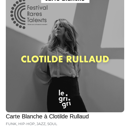
Carte Blanche à Clotilde Rullaud
FUNK
,
HIP-HOP
,
JAZZ
,
SOUL