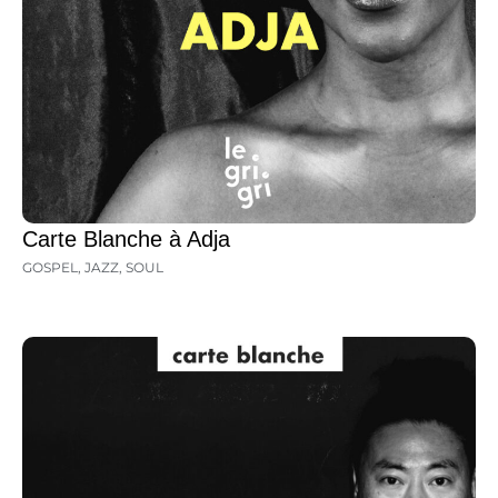
Carte Blanche à Adja
GOSPEL
,
JAZZ
,
SOUL