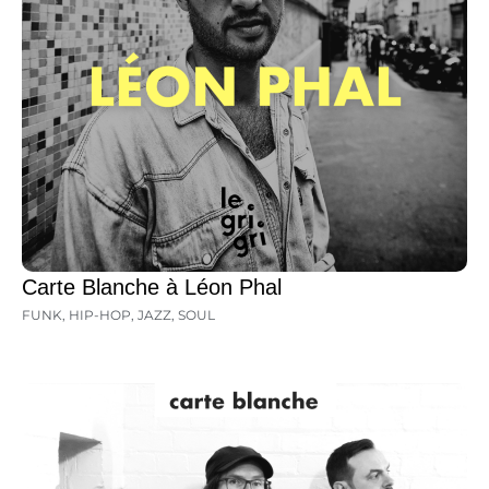
Carte Blanche à Léon Phal
FUNK
,
HIP-HOP
,
JAZZ
,
SOUL