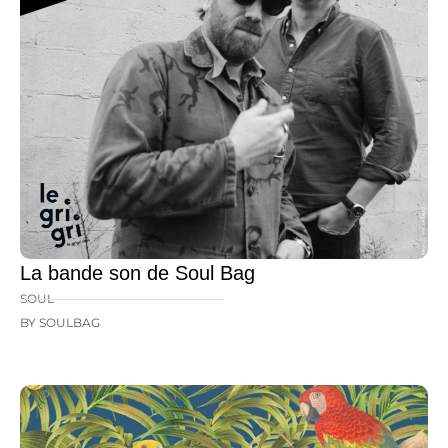
La bande son de Soul Bag
SOUL
BY SOULBAG