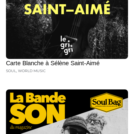
Carte Blanche à Sélène Saint-Aimé
SOUL
,
WORLD MUSIC