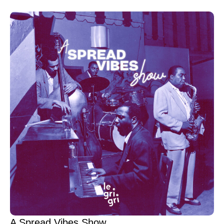
A Spread Vibes Show