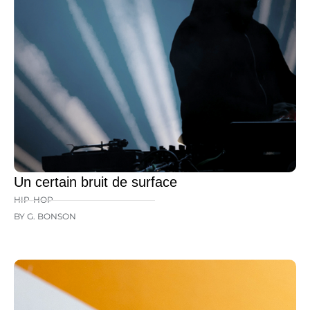
Un certain bruit de surface
HIP-HOP
BY G. BONSON