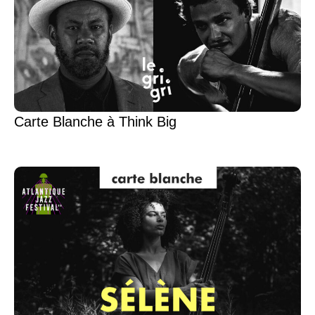
Carte Blanche à Think Big