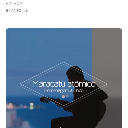
HIP-HOP
BY ANTOINE