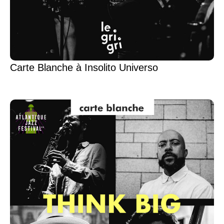
Carte Blanche à Insolito Universo