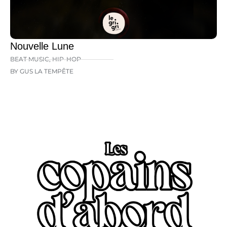
Nouvelle Lune
BEAT MUSIC
,
HIP-HOP
BY GUS LA TEMPÊTE