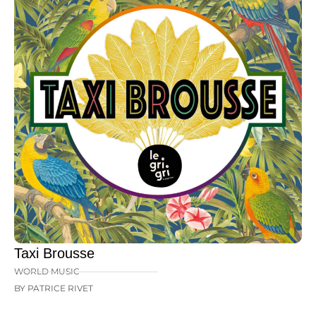
Taxi Brousse
WORLD MUSIC
BY PATRICE RIVET