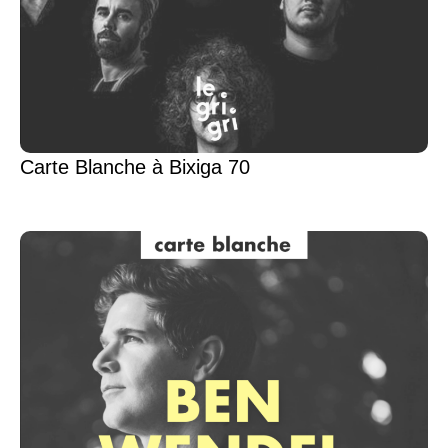
Carte Blanche à Bixiga 70