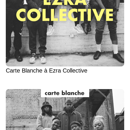
Carte Blanche à Ezra Collective