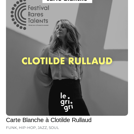
Carte Blanche à Clotilde Rullaud
FUNK
,
HIP-HOP
,
JAZZ
,
SOUL