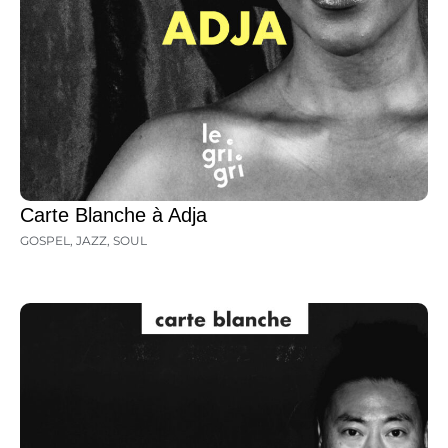
Carte Blanche à Adja
GOSPEL
,
JAZZ
,
SOUL