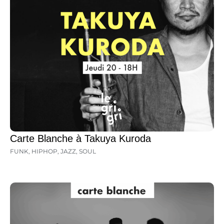
Carte Blanche à Takuya Kuroda
FUNK
,
HIPHOP
,
JAZZ
,
SOUL