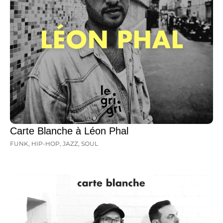
Carte Blanche à Léon Phal
FUNK
,
HIP-HOP
,
JAZZ
,
SOUL