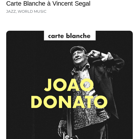
Carte Blanche à Vincent Segal
JAZZ
,
WORLD MUSIC