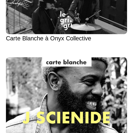
Carte Blanche à Onyx Collective