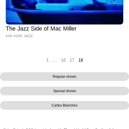
The Jazz Side of Mac Miller
HIP-HOP
,
JAZZ
1
…
16
17
18
Regular shows
Special shows
Cartes Blanches