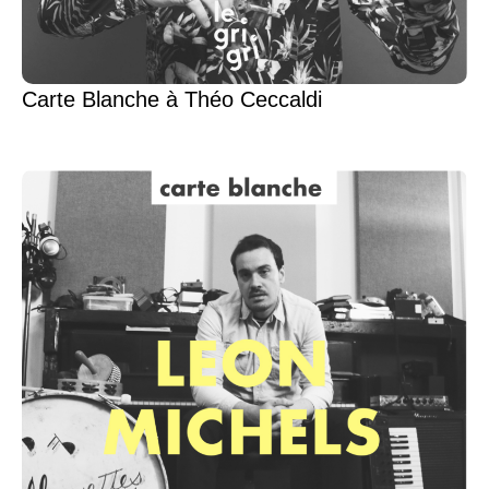
Carte Blanche à Théo Ceccaldi