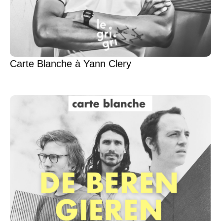
Carte Blanche à Yann Clery