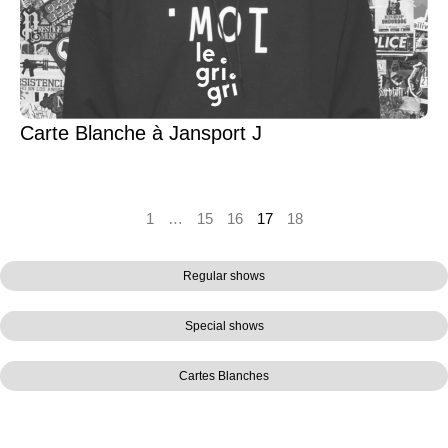
Carte Blanche à Jansport J
1
…
15
16
17
18
Regular shows
Special shows
Cartes Blanches