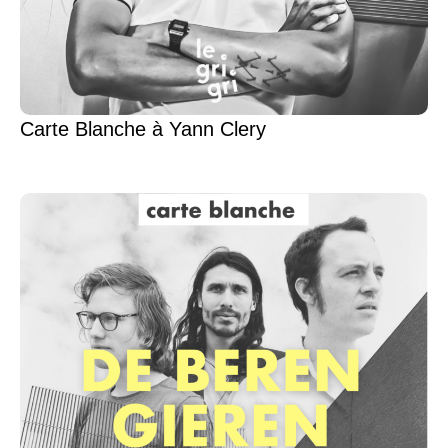
Carte Blanche à Yann Clery