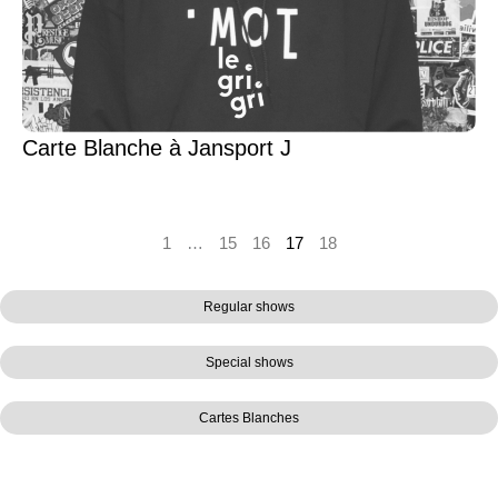
Carte Blanche à Jansport J
1
…
15
16
17
18
Regular shows
Special shows
Cartes Blanches