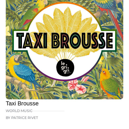
Taxi Brousse
WORLD MUSIC
BY PATRICE RIVET