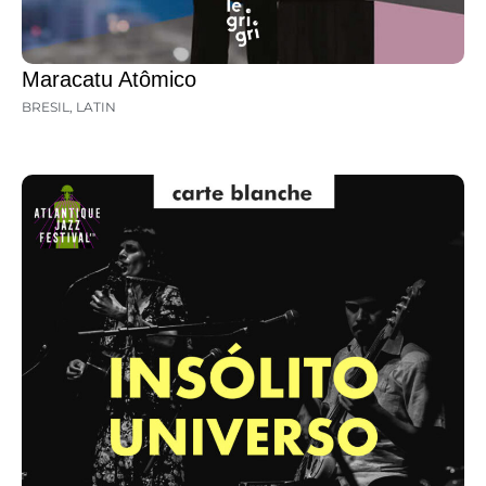
Maracatu Atômico
BRESIL
,
LATIN