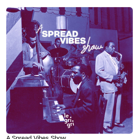
A Spread Vibes Show