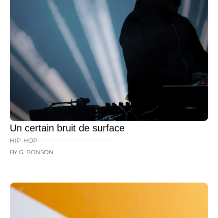
Un certain bruit de surface
HIP-HOP
BY G. BONSON