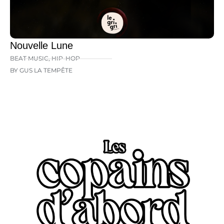
Nouvelle Lune
BEAT MUSIC
,
HIP-HOP
BY GUS LA TEMPÊTE