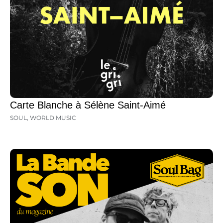
Carte Blanche à Sélène Saint-Aimé
SOUL
,
WORLD MUSIC