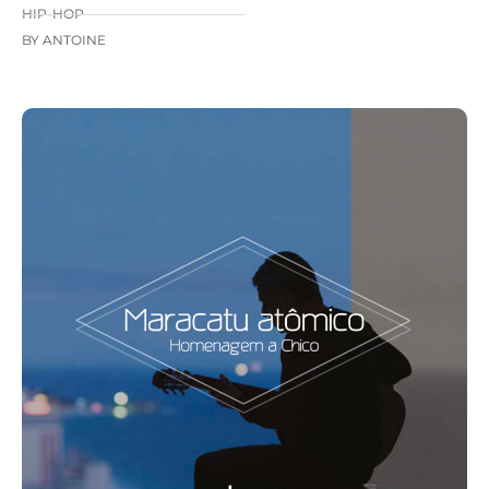
HIP-HOP
BY ANTOINE