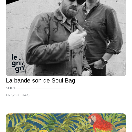
La bande son de Soul Bag
SOUL
BY SOULBAG