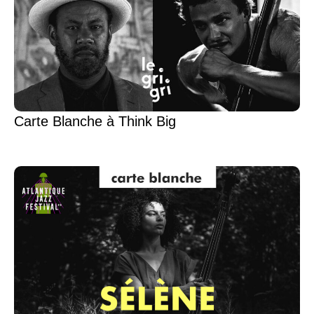
Carte Blanche à Think Big