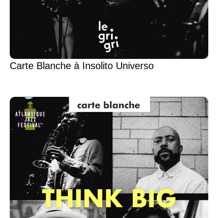
Carte Blanche à Insolito Universo