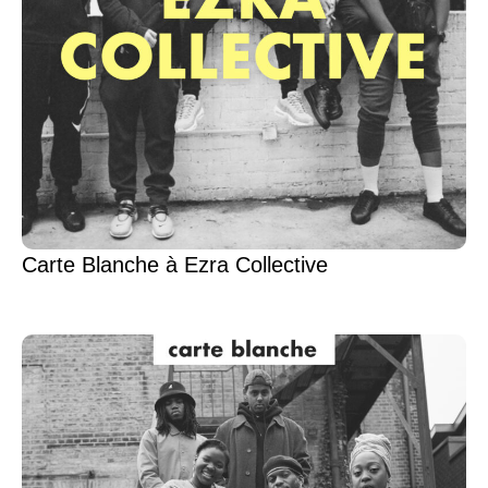
Carte Blanche à Ezra Collective