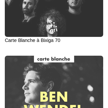
Carte Blanche à Bixiga 70