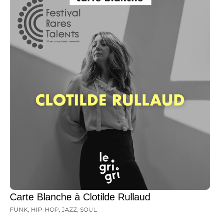
Carte Blanche à Clotilde Rullaud
FUNK
,
HIP-HOP
,
JAZZ
,
SOUL