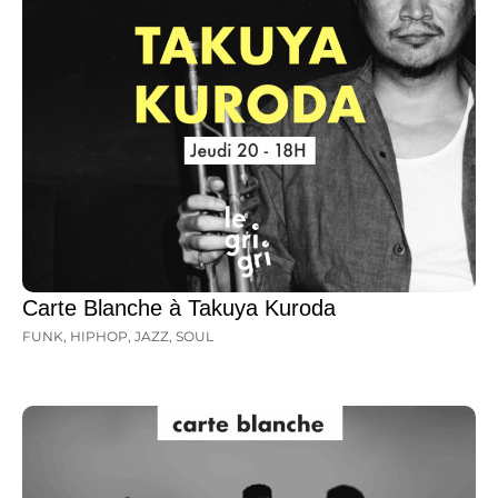
Carte Blanche à Takuya Kuroda
FUNK
,
HIPHOP
,
JAZZ
,
SOUL