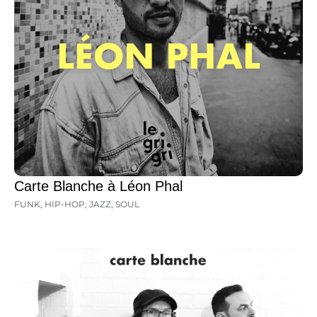
Carte Blanche à Léon Phal
FUNK
,
HIP-HOP
,
JAZZ
,
SOUL