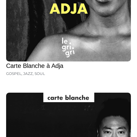
Carte Blanche à Adja
GOSPEL
,
JAZZ
,
SOUL