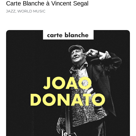
Carte Blanche à Vincent Segal
JAZZ
,
WORLD MUSIC