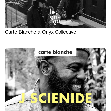
Carte Blanche à Onyx Collective