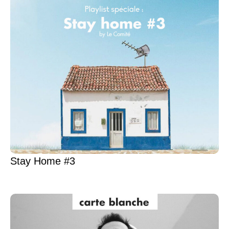
Stay Home #3