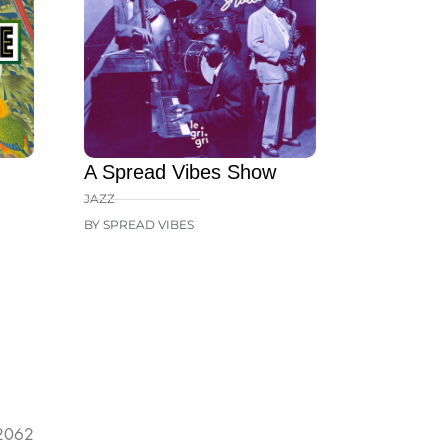
A Spread Vibes Show
JAZZ
BY SPREAD VIBES
 2062