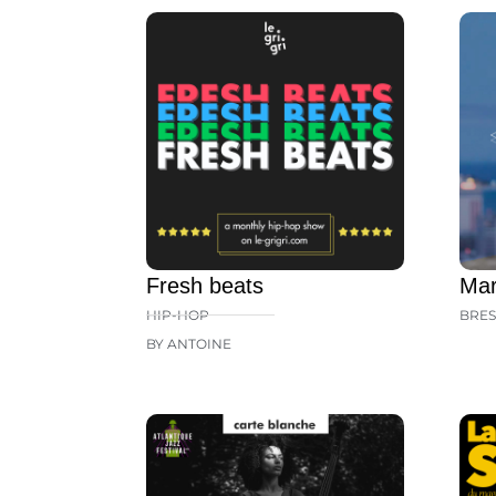
Fresh beats
Mar
HIP-HOP
BRES
BY ANTOINE