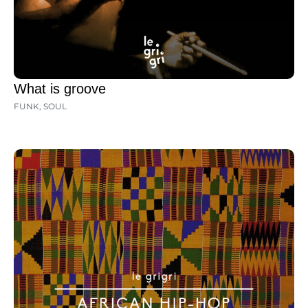
What is groove
FUNK
,
SOUL