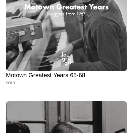
Motown Greatest Years 65-68
SOUL