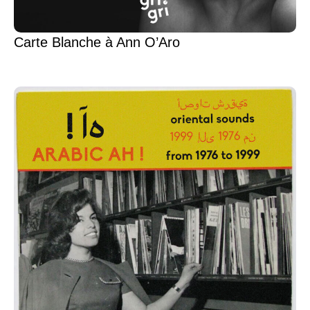
Carte Blanche à Ann O’Aro