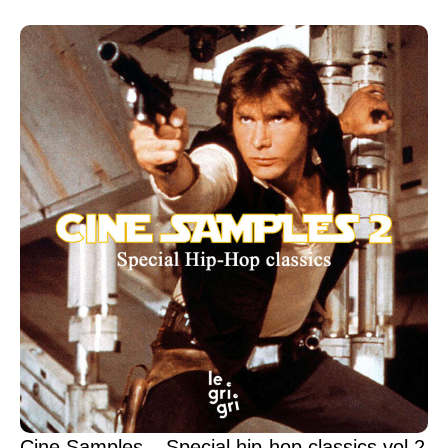
Cine Samples – Special hip-hop classics vol.2