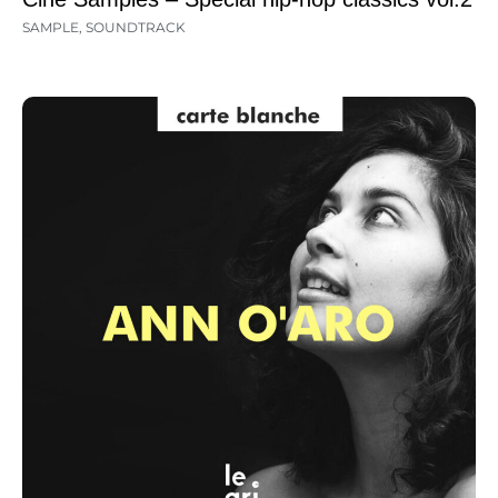
SAMPLE
,
SOUNDTRACK