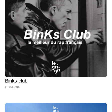
Binks club
HIP-HOP