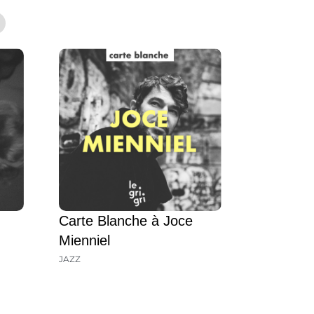
Carte Blanche à Joce
Mienniel
JAZZ