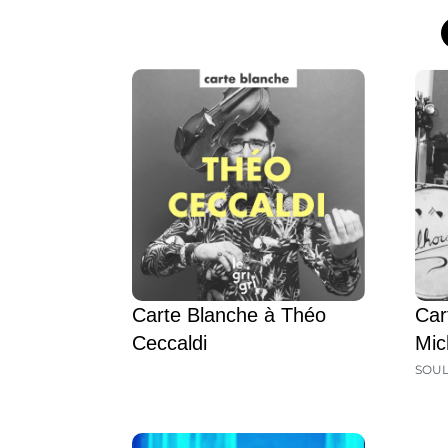
Carte Blanche à Théo
Car
Ceccaldi
Mic
SOU