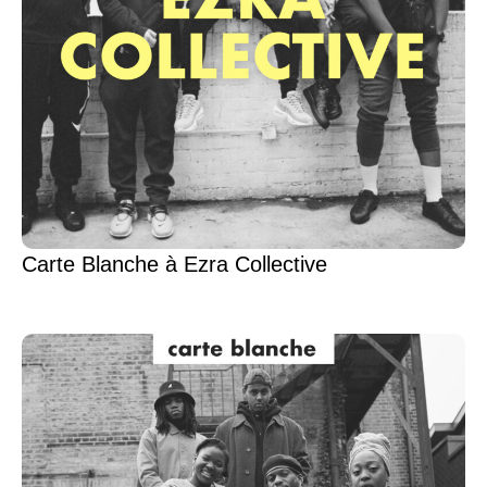
Carte Blanche à Ezra Collective