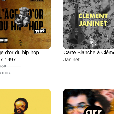
ge d’or du hip-hop
Carte Blanche à Clém
7-1997
Janinet
HOP
ATHIEU