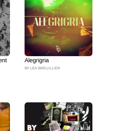
ent
Alegrigria
BY LÉA BREUILLIER