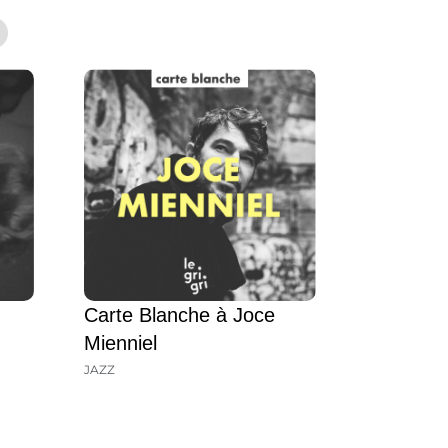
Carte Blanche à Joce
Mienniel
JAZZ