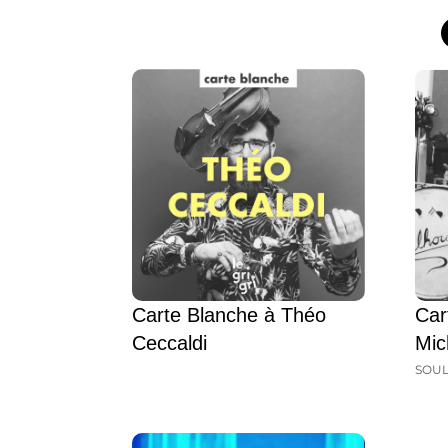
Carte Blanche à Théo
Car
Ceccaldi
Mic
SOU