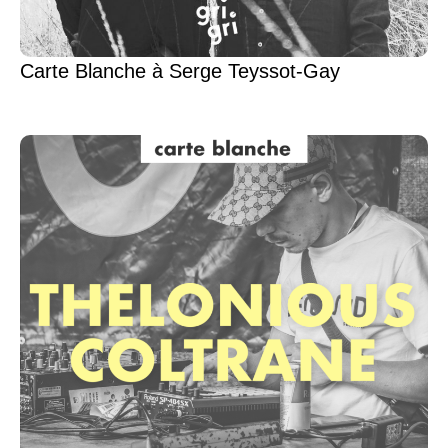
Carte Blanche à Serge Teyssot-Gay