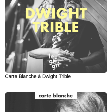
Carte Blanche à Dwight Trible