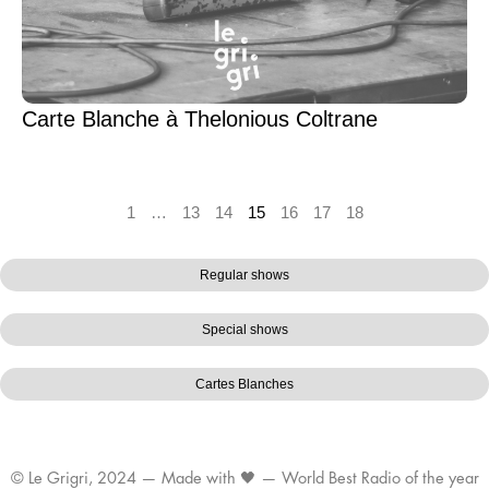
Carte Blanche à Thelonious Coltrane
1
…
13
14
15
16
17
18
Regular shows
Special shows
Cartes Blanches
© Le Grigri, 2024 — Made with 🖤 — World Best Radio of the year