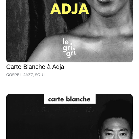
Carte Blanche à Adja
GOSPEL
,
JAZZ
,
SOUL