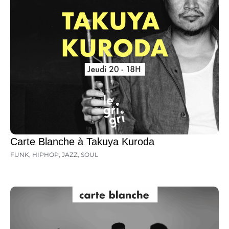
Carte Blanche à Takuya Kuroda
FUNK
,
HIPHOP
,
JAZZ
,
SOUL