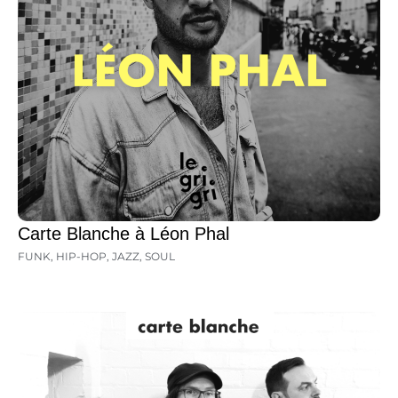
Carte Blanche à Léon Phal
FUNK
,
HIP-HOP
,
JAZZ
,
SOUL