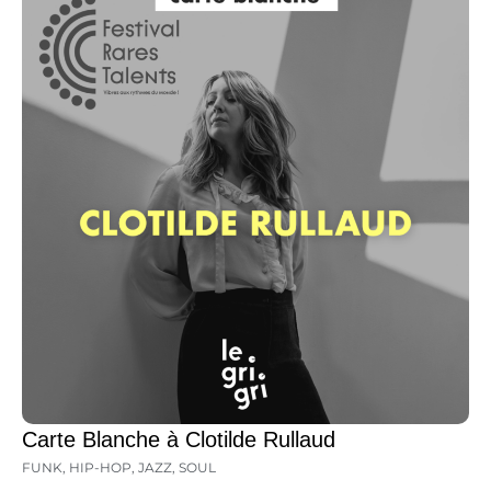
Carte Blanche à Clotilde Rullaud
FUNK
,
HIP-HOP
,
JAZZ
,
SOUL