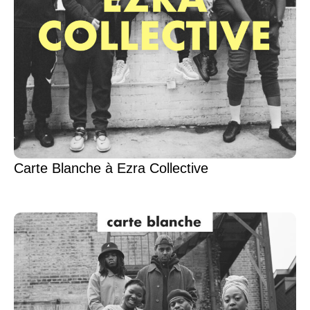
Carte Blanche à Ezra Collective