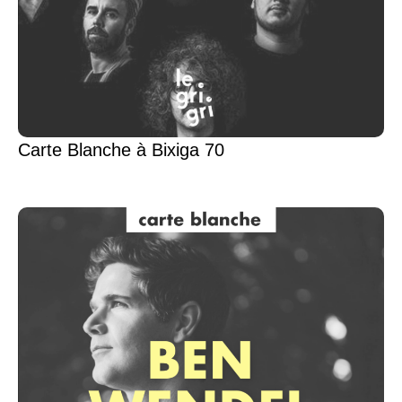
Carte Blanche à Bixiga 70