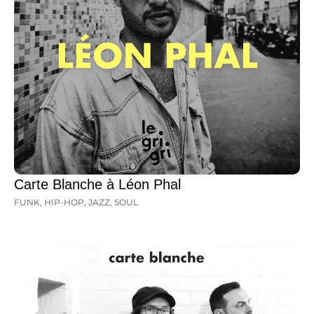
Carte Blanche à Léon Phal
FUNK
,
HIP-HOP
,
JAZZ
,
SOUL