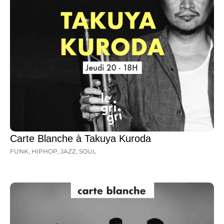
Carte Blanche à Takuya Kuroda
FUNK
,
HIPHOP
,
JAZZ
,
SOUL