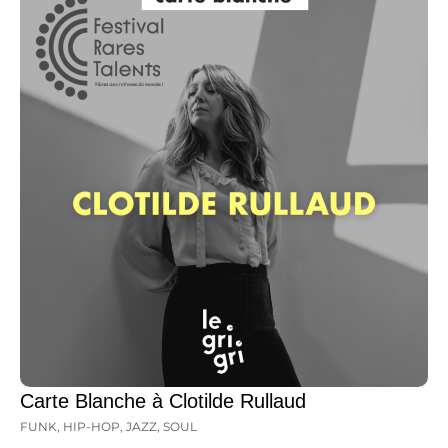
Carte Blanche à Clotilde Rullaud
FUNK
,
HIP-HOP
,
JAZZ
,
SOUL