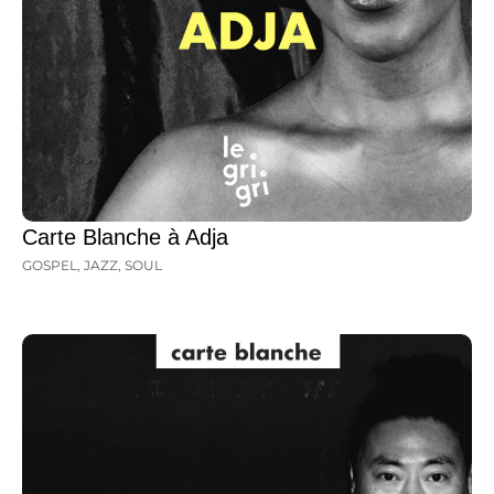
Carte Blanche à Adja
GOSPEL
,
JAZZ
,
SOUL